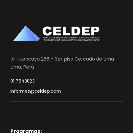
Jr Huancayo 288 – 3er piso Cercado de Lima
Lima, Perú
01 7543823
informes@celdep.com
Programas: