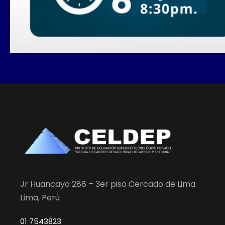
Jr Huancayo 288 – 3er piso Cercado de Lima
Lima, Perú
01 7543823