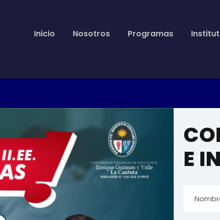
Inicio
Nosotros
Programas
Institu
CO
E I