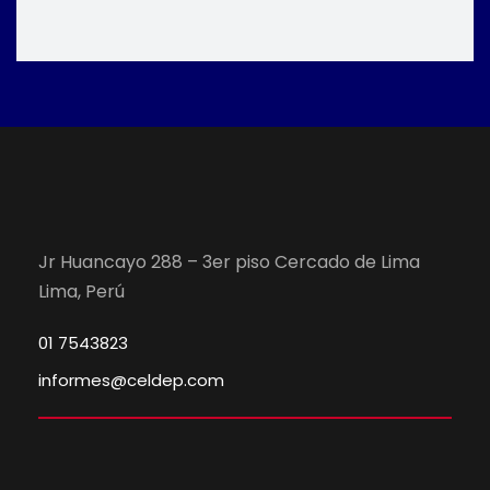
Jr Huancayo 288 – 3er piso Cercado de Lima
Lima, Perú
01 7543823
informes@celdep.com