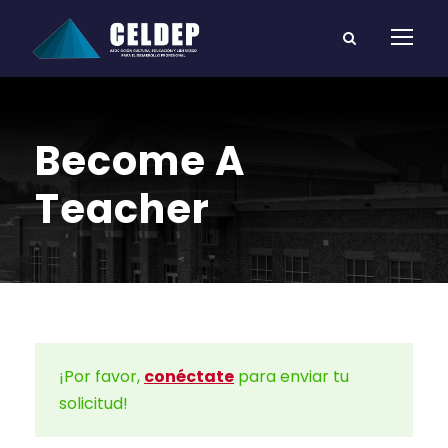
Become A
Teacher
¡Por favor,
conéctate
para enviar tu
solicitud!