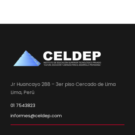
Jr Huancayo 288 – 3er piso Cercado de Lima
Lima, Perú
01 7543823
informes@celdep.com