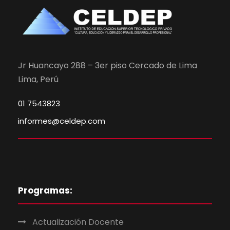
Jr Huancayo 288 – 3er piso Cercado de Lima
Lima, Perú
01 7543823
informes@celdep.com
Programas:
Actualización Docente