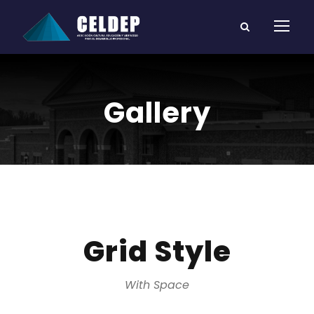
Gallery
Grid Style
With Space