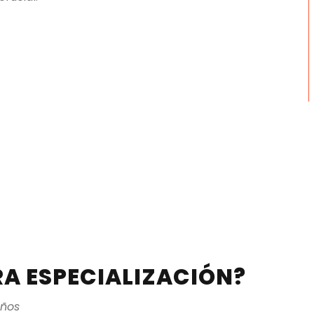
RA ESPECIALIZACIÓN?
años