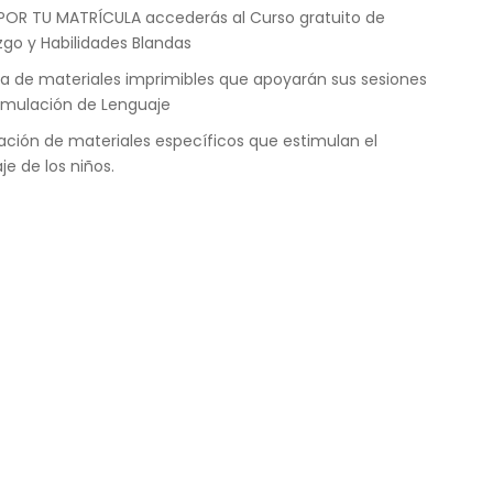
POR TU MATRÍCULA accederás al Curso gratuito de
zgo y Habilidades Blandas
a de materiales imprimibles que apoyarán sus sesiones
imulación de Lenguaje
ación de materiales específicos que estimulan el
je de los niños.