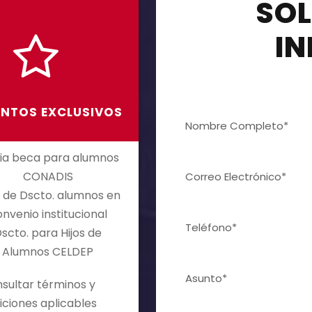
SOL
I
NTOS EXCLUSIVOS
ia beca para alumnos
CONADIS
de Dscto. alumnos en
nvenio institucional
scto. para Hijos de
Alumnos CELDEP
sultar términos y
iciones aplicables