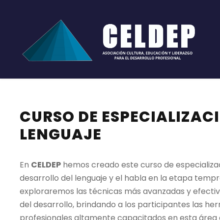
CURSO DE ESPECIALIZAC
LENGUAJE
En
CELDEP
hemos creado este curso de especializac
desarrollo del lenguaje y el habla en la etapa temp
exploraremos las técnicas más avanzadas y efectiva
del desarrollo, brindando a los participantes las h
profesionales altamente capacitados en esta área c