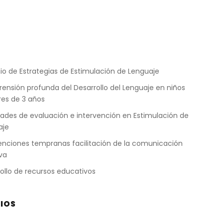
S
o de Estrategias de Estimulación de Lenguaje
nsión profunda del Desarrollo del Lenguaje en niños
es de 3 años
dades de evaluación e intervención en Estimulación de
aje
enciones tempranas facilitación de la comunicación
va
ollo de recursos educativos
CIOS