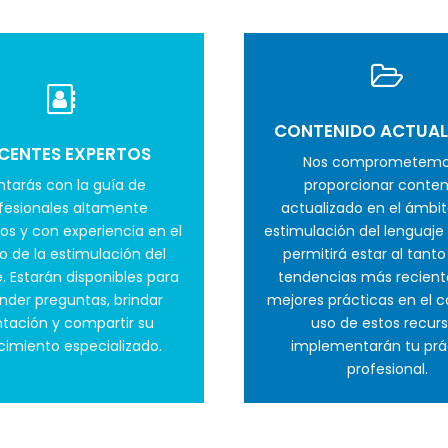
CONTENIDO ACTUAL
CENTES EXPERTOS
Nos comprometemo
tarás con la guía de
proporcionar conten
fesionales altamente
actualizado en el ámbit
dos y con experiencia en el
estimulación del lenguaje 
 de la estimulación del
permitirá estar al tanto
. Estarán disponibles para
tendencias más reciente
nder preguntas, brindar
mejores prácticas en el 
ntación y compartir su
uso de estos recur
imiento especializado.
implementarán tu prá
profesional.