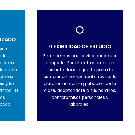
IZADO
FLEXIBILIDAD DE ESTUDIO
s a
ido
Entendemos que la vida puede ser
o de la
ocupada. Por ello, ofrecemos un
lo que te
formato flexible que te permite
 de las
estudiar en tiempo real o revisar la
s y las
plataforma con la grabación de la
campo. El
clase, adaptándote a tus horarios,
sos
compromisos personales y
ctica
laborales.