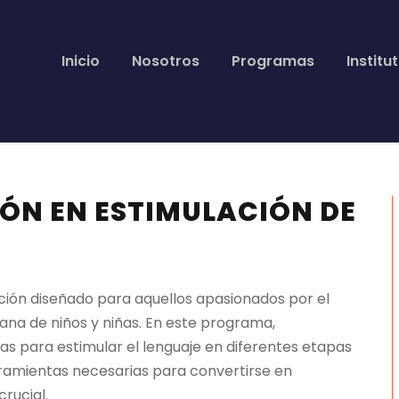
Inicio
Nosotros
Programas
Institu
IÓN EN ESTIMULACIÓN DE
ión diseñado para aquellos apasionados por el
rana de niños y niñas. En este programa,
s para estimular el lenguaje en diferentes etapas
erramientas necesarias para convertirse en
rucial.