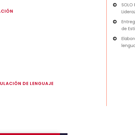
SOLO 
ACIÓN
Lidera
Entreg
de Est
Elabor
lengua
ULACIÓN DE LENGUAJE