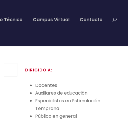
to Técnico
Campus Virtual
Contacto
DIRIGIDO A:
Docentes
Auxiliares de educación
Especialistas en Estimulación
Temprana
Público en general