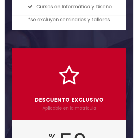
Cursos en Informática y Diseño
*se excluyen seminarios y talleres
DESCUENTO EXCLUSIVO
Aplicable en la matrícula
%