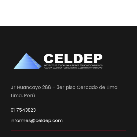
Jr Huancayo 288 – 3er piso Cercado de Lima
Lima, Perú
01 7543823
informes@celdep.com