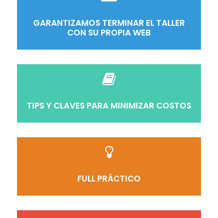
GARANTIZAMOS TERMINAR EL TALLER
CON SU PROPIA WEB
TIPS Y CLAVES PARA MINIMIZAR COSTOS
FULL PRÁCTICO